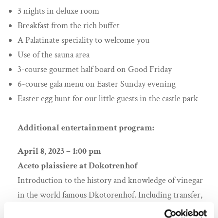
3 nights in deluxe room
Breakfast from the rich buffet
A Palatinate speciality to welcome you
Use of the sauna area
3-course gourmet half board on Good Friday
6-course gala menu on Easter Sunday evening
Easter egg hunt for our little guests in the castle park
Additional entertainment program:
April 8, 2023 – 1:00 pm
Aceto plaissiere at Dokotrenhof
Introduction to the history and knowledge of vinegar
in the world famous Dkotorenhof. Including transfer,
welcome and introduction, tasting of the noble