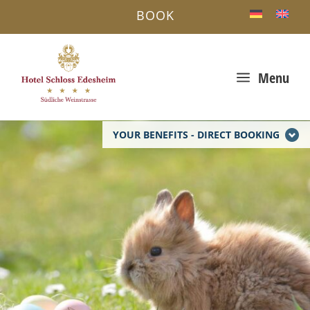
BOOK
a
Menu
YOUR BENEFITS - DIRECT BOOKING