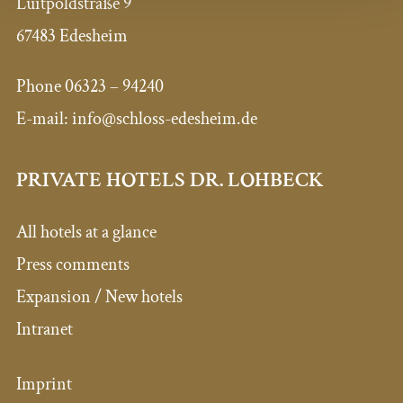
Luitpoldstraße 9
67483 Edesheim
Phone
06323 – 94240
E-mail:
info@schloss-edesheim.de
PRIVATE HOTELS DR. LOHBECK
All hotels at a glance
Press comments
Expansion / New hotels
Intranet
Imprint