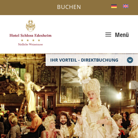
BUCHEN
a
Menü
IHR VORTEIL - DIREKTBUCHUNG