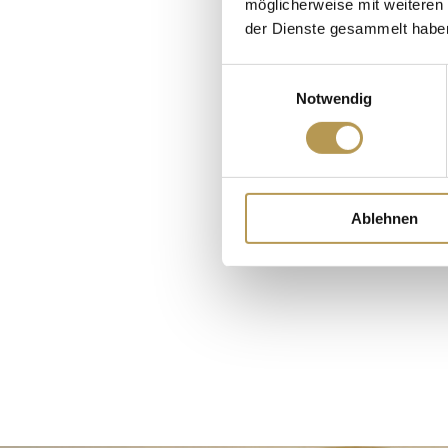
möglicherweise mit weiteren
der Dienste gesammelt habe
U-Form: 30/46
Einwilligungsauswahl
Block: 40
Notwendig
Parlament: 40
Kino: 70
Ablehnen