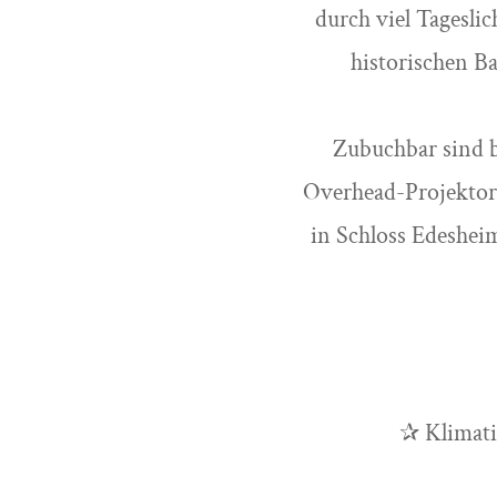
durch viel Tageslic
historischen B
Zubuchbar sind b
Overhead-Projektor
in Schloss Edeshei
✰ Klimati