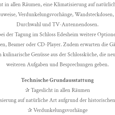
ht in allen Räumen, eine Klimatisierung auf natürli
auweise, Verdunkelungsvorhänge, Wandsteckdosen, 
Durchwahl und TV-Antennendosen.
ei der Tagung im Schloss Edesheim weitere Optione
en, Beamer oder CD-Player. Zudem erwarten die Gäs
m kulinarische Genüsse aus der Schlossküche, die ne
weiteren Aufgaben und Besprechungen geben.
Technische Grundausstattung
✰ Tageslicht in allen Räumen
sierung auf natürliche Art aufgrund der historische
✰ Verdunkelungsvorhänge