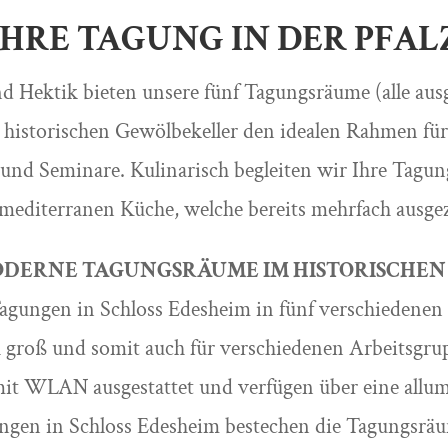
IHRE TAGUNG IN DER PFAL
d Hektik bieten unsere fünf Tagungsräume (alle au
 historischen Gewölbekeller den idealen Rahmen für 
und Seminare. Kulinarisch begleiten wir Ihre Tagun
 mediterranen Küche, welche bereits mehrfach ausge
DERNE TAGUNGSRÄUME IM HISTORISCHEN
gungen in Schloss Edesheim in fünf verschiedenen
h groß und somit auch für verschiedenen Arbeitsgru
mit WLAN ausgestattet und verfügen über eine allu
ungen in Schloss Edesheim bestechen die Tagungsrä