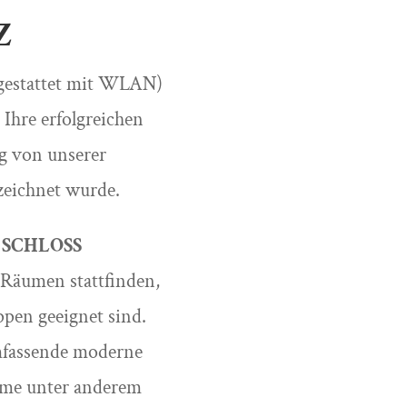
Z
sgestattet mit WLAN)
Ihre erfolgreichen
g von unserer
zeichnet wurde.
 SCHLOSS
 Räumen stattfinden,
ppen geeignet sind.
mfassende moderne
ume unter anderem