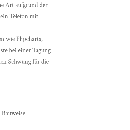
che Art aufgrund der
ein Telefon mit
n wie Flipcharts,
te bei einer Tagung
uen Schwung für die
n Bauweise