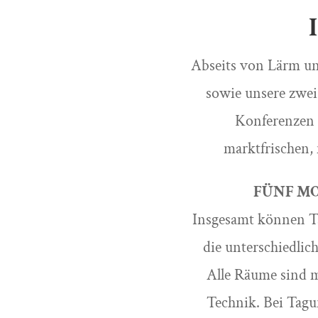
Abseits von Lärm un
sowie unsere zwei
Konferenzen 
marktfrischen,
FÜNF MO
Insgesamt können Ta
die unterschiedlic
Alle Räume sind 
Technik. Bei Tag