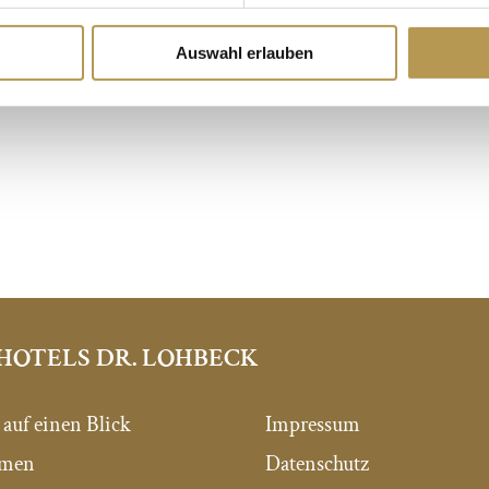
nenhof des Schlosses
Auswahl erlauben
gestouren
HOTELS DR. LOHBECK
 auf einen Blick
Impressum
mmen
Datenschutz