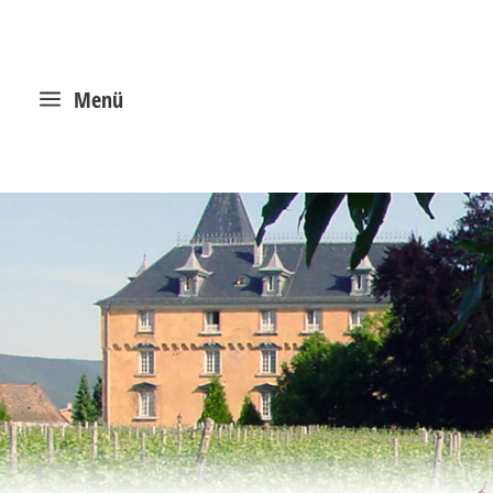
a
Menü