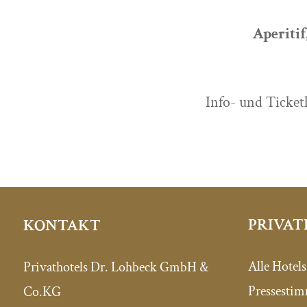
Aperitif
Info- und Ticketh
PRIVAT
KONTAKT
Alle Hotels
Privathotels Dr. Lohbeck GmbH &
Pressesti
Co.KG