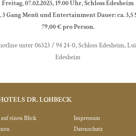
Freitag, 07.02.2025, 19.00 Uhr, Schloss Edesheim
, 3 Gang Menü und Entertainment Dauer: ca. 3,5
79,00 € pro Person.
otline unter 06323 / 94 24-0, Schloss Edesheim, Lui
Edesheim
HOTELS DR. LOHBECK
 auf einen Blick
Impressum
mmen
Datenschutz