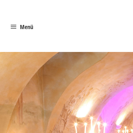
a
Menü