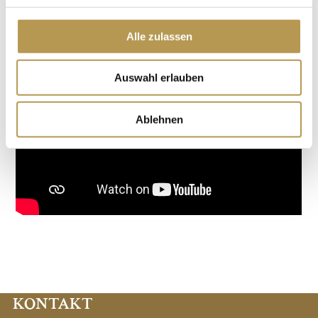
Dauer: ca. 4 Stunden
Alle zulassen
Auswahl erlauben
Ablehnen
KONTAKT