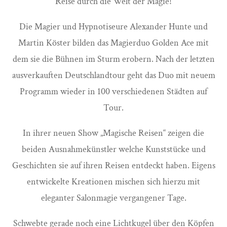
Reise durch die Welt der Magie!
Die Magier und Hypnotiseure Alexander Hunte und
Martin Köster bilden das Magierduo Golden Ace mit
dem sie die Bühnen im Sturm erobern. Nach der letzten
ausverkauften Deutschlandtour geht das Duo mit neuem
Programm wieder in 100 verschiedenen Städten auf
Tour.
In ihrer neuen Show „Magische Reisen“ zeigen die
beiden Ausnahmekünstler welche Kunststücke und
Geschichten sie auf ihren Reisen entdeckt haben. Eigens
entwickelte Kreationen mischen sich hierzu mit
eleganter Salonmagie vergangener Tage.
Schwebte gerade noch eine Lichtkugel über den Köpfen